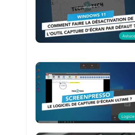
Astuc
Logicie