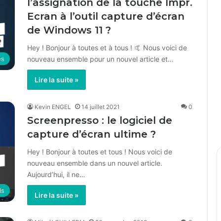
l’assignation de la touche Impr.
Ecran à l’outil capture d’écran
de Windows 11 ?
Hey ! Bonjour à toutes et à tous ! 🤙 Nous voici de
nouveau ensemble pour un nouvel article et…
es
Lire la suite »
Kevin ENGEL
14 juillet 2021
0
Screenpresso : le logiciel de
capture d’écran ultime ?
Hey ! Bonjour à toutes et tous ! Nous voici de
nouveau ensemble dans un nouvel article.
Aujourd’hui, il ne…
ls
Lire la suite »