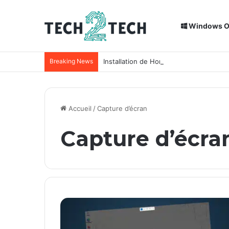
Windows 
Breaking News
Installation de Home Assistant sur un
Accueil
/
Capture d’écran
Capture d’écra