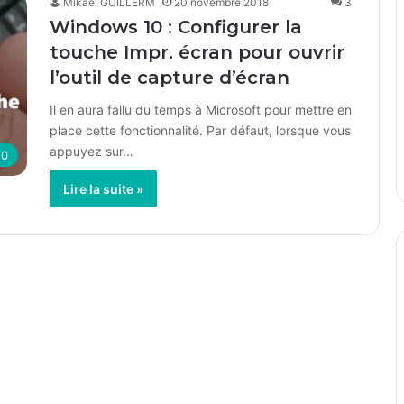
Mikaël GUILLERM
20 novembre 2018
3
Windows 10 : Configurer la
touche Impr. écran pour ouvrir
l’outil de capture d’écran
Il en aura fallu du temps à Microsoft pour mettre en
place cette fonctionnalité. Par défaut, lorsque vous
appuyez sur…
10
Lire la suite »