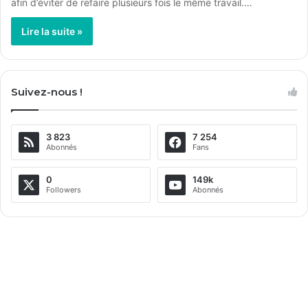
afin d’éviter de refaire plusieurs fois le même travail.…
Lire la suite »
Suivez-nous !
3 823
7 254
Abonnés
Fans
0
149k
Followers
Abonnés