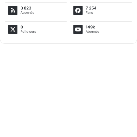
3 823
7 254
Abonnés
Fans
0
149k
Followers
Abonnés