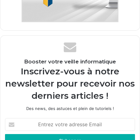
Booster votre veille informatique
Inscrivez-vous à notre
newsletter pour recevoir nos
derniers articles !
Des news, des astuces et plein de tutoriels !
E
n
t