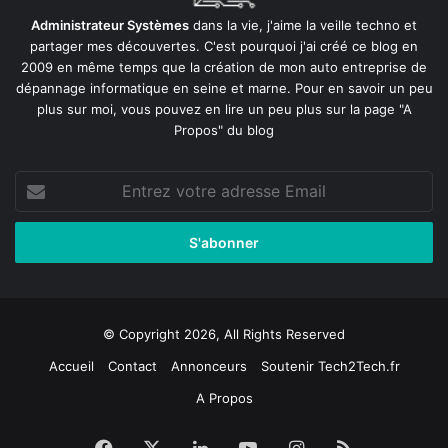
Administrateur Systèmes
dans la vie, j'aime la veille techno et
partager mes découvertes. C'est pourquoi j'ai créé ce blog en
2009 en même temps que la création de mon auto entreprise de
dépannage informatique en seine et marne
. Pour en savoir un peu
plus sur moi, vous pouvez en lire un peu plus sur la page
"A
Propos"
du blog
Entrez
votre
adresse
Email
© Copyright 2026, All Rights Reserved
Accueil
Contact
Annonceurs
Soutenir Tech2Tech.fr
A Propos
Facebook
X
Linkedin
YouTube
Instagram
RSS