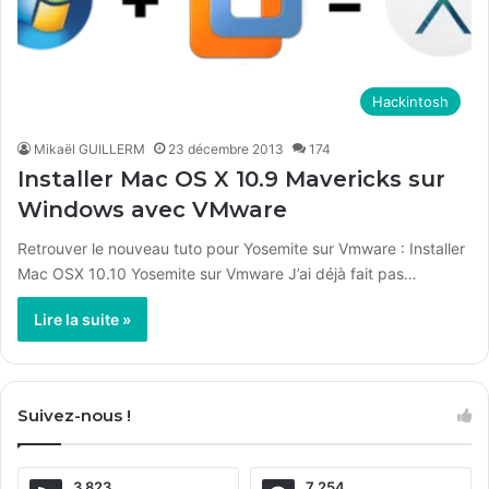
Hackintosh
Mikaël GUILLERM
23 décembre 2013
174
Installer Mac OS X 10.9 Mavericks sur
Windows avec VMware
Retrouver le nouveau tuto pour Yosemite sur Vmware : Installer
Mac OSX 10.10 Yosemite sur Vmware J’ai déjà fait pas…
Lire la suite »
Suivez-nous !
3 823
7 254