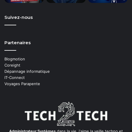
Suivez-nous
Partenaires
Blogmotion
Coreight
Dépannage informatique
IT-Connect
Voyages Parapente
Administrateur Systèmes
dans la vie, j'aime la veille techno et