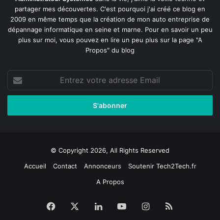
partager mes découvertes. C'est pourquoi j'ai créé ce blog en
2009 en même temps que la création de mon auto entreprise de
dépannage informatique en seine et marne
. Pour en savoir un peu
plus sur moi, vous pouvez en lire un peu plus sur la page
"A
Propos"
du blog
Entrez
votre
adresse
Email
© Copyright 2026, All Rights Reserved
Accueil
Contact
Annonceurs
Soutenir Tech2Tech.fr
A Propos
Facebook
X
Linkedin
YouTube
Instagram
RSS