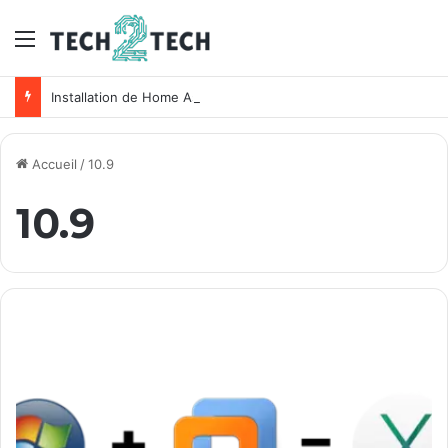
Menu
Installation de Home Assistant sur un NAS Synology
Accueil
/
10.9
10.9