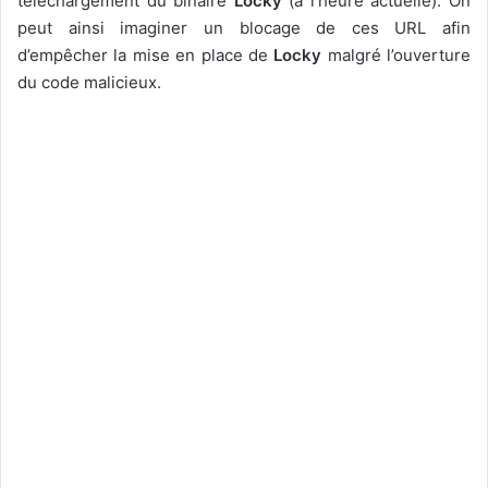
téléchargement du binaire
Locky
(à l’heure actuelle). On
peut ainsi imaginer un blocage de ces URL afin
d’empêcher la mise en place de
Locky
malgré l’ouverture
du code malicieux.