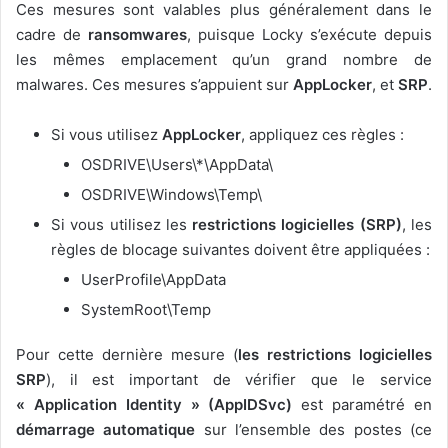
Ces mesures sont valables plus généralement dans le
cadre de
ransomwares
, puisque Locky s’exécute depuis
les mêmes emplacement qu’un grand nombre de
malwares. Ces mesures s’appuient sur
AppLocker
, et
SRP
.
Si vous utilisez
AppLocker
, appliquez ces règles :
OSDRIVE\Users\*\AppData\
OSDRIVE\Windows\Temp\
Si vous utilisez les
restrictions logicielles (SRP)
, les
règles de blocage suivantes doivent être appliquées :
UserProfile\AppData
SystemRoot\Temp
Pour cette dernière mesure (
les restrictions logicielles
SRP
), il est important de vérifier que le service
« Application Identity » (AppIDSvc)
est paramétré en
démarrage automatique
sur l’ensemble des postes (ce