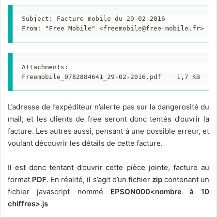
Subject: Facture mobile du 29-02-2016

From: "Free Mobile" <
freemobile@free-mobile.fr
>
Attachments:

Freemobile_0782884641_29-02-2016.pdf    1,7 KB
L’adresse de l’expéditeur n’alerte pas sur la dangerosité du
mail, et les clients de free seront donc tentés d’ouvrir la
facture. Les autres aussi, pensant à une possible erreur, et
voulant découvrir les détails de cette facture.
Il est donc tentant d’ouvrir cette pièce jointe, facture au
format
PDF
. En réalité, il s’agit d’un fichier
zip
contenant un
fichier javascript nommé
EPSON000<nombre à 10
chiffres>.js