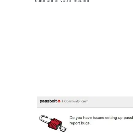
solutionner votre incident.