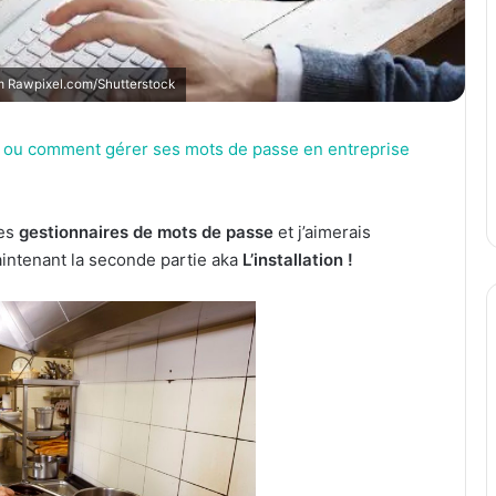
m Rawpixel.com/Shutterstock
, ou comment gérer ses mots de passe en entreprise
des
gestionnaires de mots de passe
et j’aimerais
intenant la seconde partie aka
L’installation !