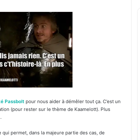
 Passbolt
pour nous aider à démêler tout ça. C’est un
lation (pour rester sur le thème de Kaamelott). Plus
.
 qui permet, dans la majeure partie des cas, de