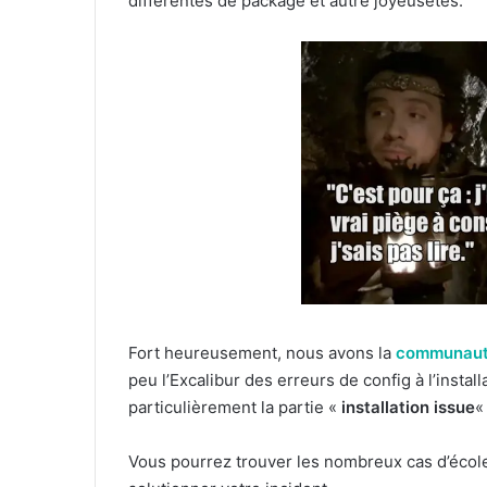
différentes de package et autre joyeusetés.
Fort heureusement, nous avons la
communauté
peu l’Excalibur des erreurs de config à l’instal
particulièrement la partie «
installation issue
« 
Vous pourrez trouver les nombreux cas d’école