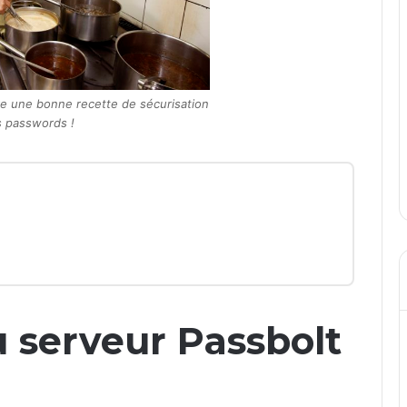
re une bonne recette de sécurisation
 passwords !
du serveur Passbolt