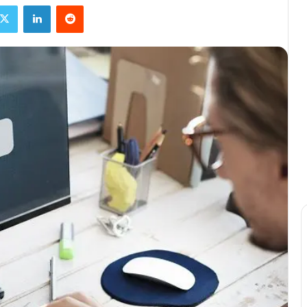
X
Linkedin
Reddit