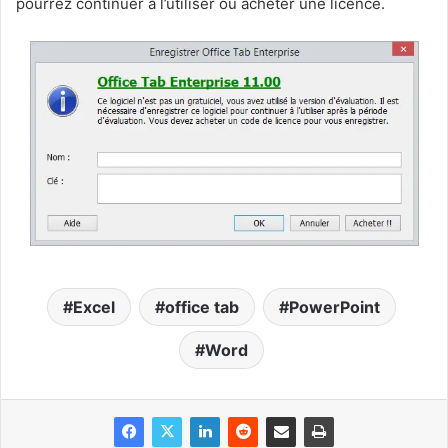
pourrez continuer à l’utiliser ou acheter une licence.
Excel
office tab
PowerPoint
Word