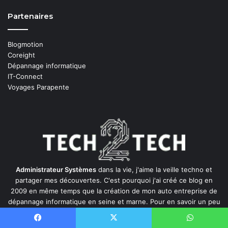
Partenaires
Blogmotion
Coreight
Dépannage informatique
IT-Connect
Voyages Parapente
Administrateur Systèmes
dans la vie, j'aime la veille techno et
partager mes découvertes. C'est pourquoi j'ai créé ce blog en
2009 en même temps que la création de mon auto entreprise de
dépannage informatique en seine et marne
. Pour en savoir un peu
plus sur moi, vous pouvez en lire un peu plus sur la page
"A
Propos"
du blog