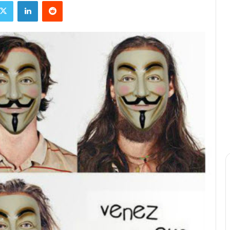
X
Linkedin
Reddit