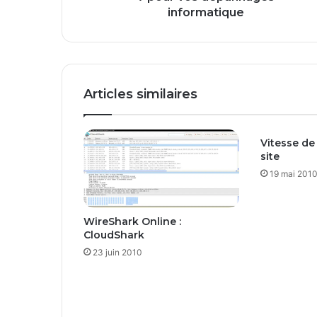
d
informatique
e
r
a
c
c
Articles similaires
o
u
r
Vitesse d
c
site
i
s
19 mai 201
W
i
n
WireShark Online :
d
CloudShark
o
23 juin 2010
w
s
7
p