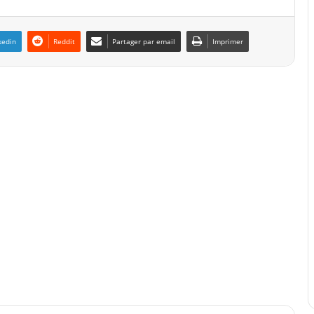
kedin
Reddit
Partager par email
Imprimer