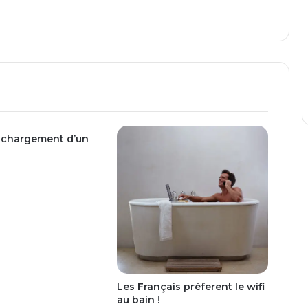
r
n
e
t
E
x
p
l
o
e chargement d’un
r
e
r
0
9
Les Français préferent le wifi
au bain !