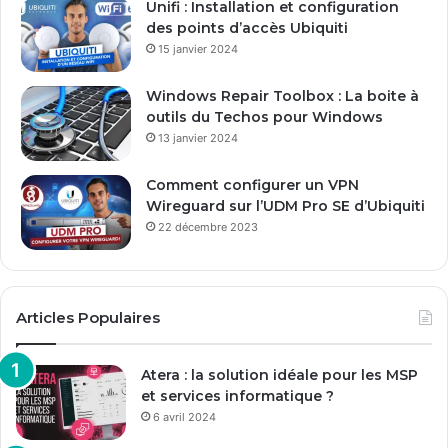
Unifi : Installation et configuration
m
des points d’accès Ubiquiti
a
15 janvier 2024
i
l
Windows Repair Toolbox : La boite à
outils du Techos pour Windows
13 janvier 2024
Comment configurer un VPN
Wireguard sur l’UDM Pro SE d’Ubiquiti
22 décembre 2023
Articles Populaires
Atera : la solution idéale pour les MSP
et services informatique ?
6 avril 2024