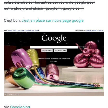
cela s’étendra sur les autres serveurs de google pour
notre plus grand plaisir (google.fr, google.es…)
C’est bon,
c’est en place sur notre page google
Via
Googleblog