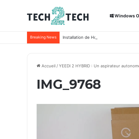
Windows 
Breaking News
Installation de Home Assistant sur un
Accueil
/
YEEDI 2 HYBRID : Un aspirateur autonome
IMG_9768