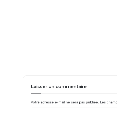
Laisser un commentaire
Votre adresse e-mail ne sera pas publiée.
Les champ
C