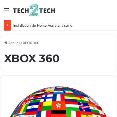
Menu
Installation de Home Assistant sur un NAS Synology
Accueil
/
XBOX 360
XBOX 360