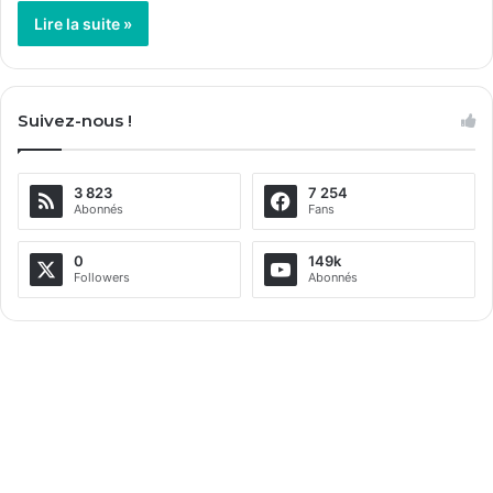
Lire la suite »
Suivez-nous !
3 823
7 254
Abonnés
Fans
0
149k
Followers
Abonnés