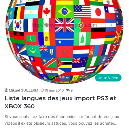
Jeux Vidéo
Mikaël GUILLERM
19 mai 2010
9
Liste langues des jeux import PS3 et
XBOX 360
Si vous souhaitez faire des économies sur l’achat de vos jeux
vidéos il existe plusieurs astuces, vous pouvez les acheter…