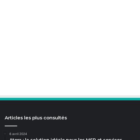
Articles les plus consultés
6 avril 2024
Atera : la solution idéale pour les MSP et services