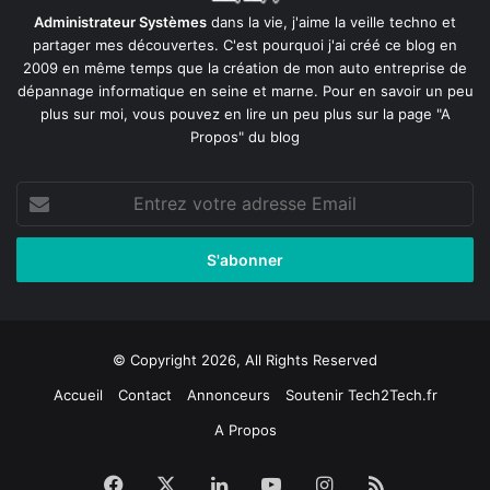
Administrateur Systèmes
dans la vie, j'aime la veille techno et
partager mes découvertes. C'est pourquoi j'ai créé ce blog en
2009 en même temps que la création de mon auto entreprise de
dépannage informatique en seine et marne
. Pour en savoir un peu
plus sur moi, vous pouvez en lire un peu plus sur la page
"A
Propos"
du blog
Entrez
votre
adresse
Email
© Copyright 2026, All Rights Reserved
Accueil
Contact
Annonceurs
Soutenir Tech2Tech.fr
A Propos
Facebook
X
Linkedin
YouTube
Instagram
RSS