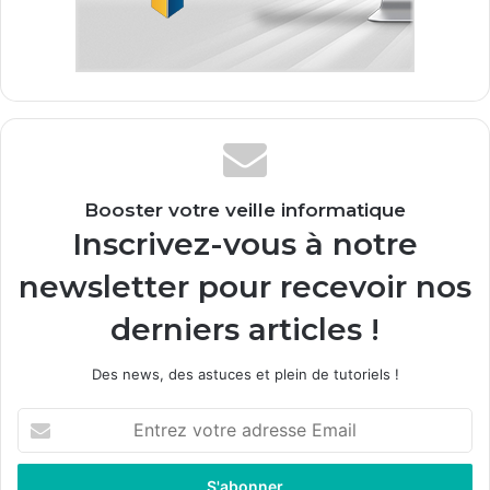
Booster votre veille informatique
Inscrivez-vous à notre
newsletter pour recevoir nos
derniers articles !
Des news, des astuces et plein de tutoriels !
E
n
t
r