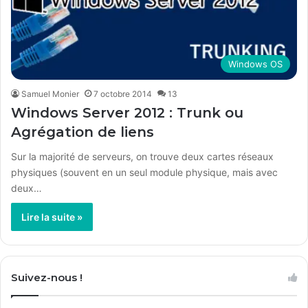
Windows OS
Samuel Monier
7 octobre 2014
13
Windows Server 2012 : Trunk ou
Agrégation de liens
Sur la majorité de serveurs, on trouve deux cartes réseaux
physiques (souvent en un seul module physique, mais avec
deux…
Lire la suite »
Suivez-nous !