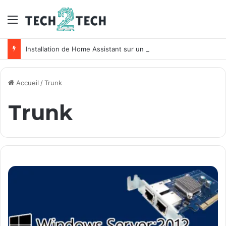
Menu
Installation de Home Assistant sur un NAS Synology
Accueil
/
Trunk
Trunk