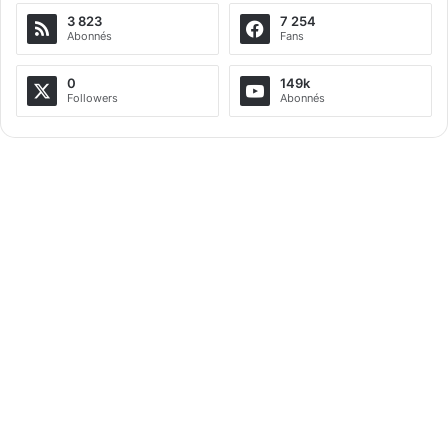
3 823
7 254
Abonnés
Fans
0
149k
Followers
Abonnés