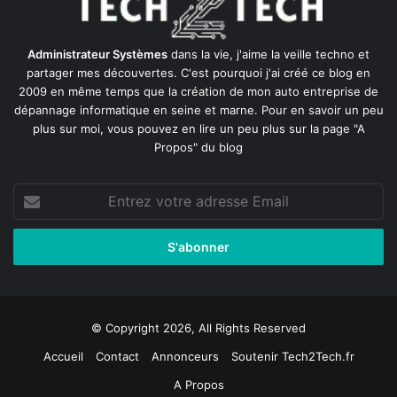
Administrateur Systèmes
dans la vie, j'aime la veille techno et
partager mes découvertes. C'est pourquoi j'ai créé ce blog en
2009 en même temps que la création de mon auto entreprise de
dépannage informatique en seine et marne
. Pour en savoir un peu
plus sur moi, vous pouvez en lire un peu plus sur la page
"A
Propos"
du blog
Entrez
votre
adresse
Email
© Copyright 2026, All Rights Reserved
Accueil
Contact
Annonceurs
Soutenir Tech2Tech.fr
A Propos