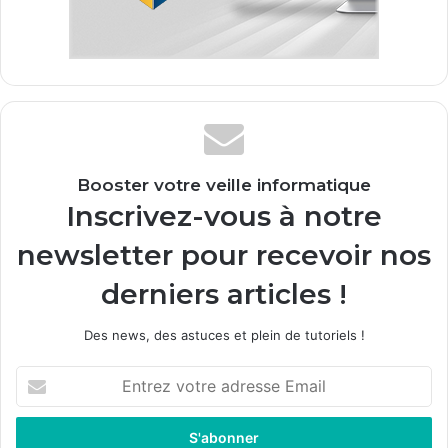
Booster votre veille informatique
Inscrivez-vous à notre
newsletter pour recevoir nos
derniers articles !
Des news, des astuces et plein de tutoriels !
E
n
t
r