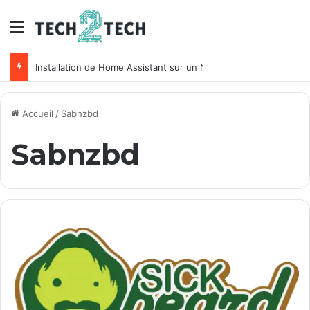
Menu
Installation de Home Assistant sur un NAS Synology
Accueil
/
Sabnzbd
Sabnzbd