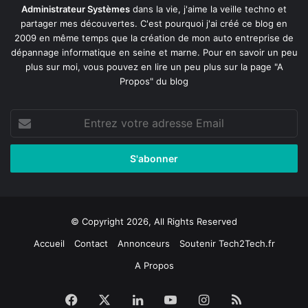
Administrateur Systèmes
dans la vie, j'aime la veille techno et
partager mes découvertes. C'est pourquoi j'ai créé ce blog en
2009 en même temps que la création de mon auto entreprise de
dépannage informatique en seine et marne
. Pour en savoir un peu
plus sur moi, vous pouvez en lire un peu plus sur la page
"A
Propos"
du blog
Entrez
votre
adresse
Email
© Copyright 2026, All Rights Reserved
Accueil
Contact
Annonceurs
Soutenir Tech2Tech.fr
A Propos
Facebook
X
Linkedin
YouTube
Instagram
RSS