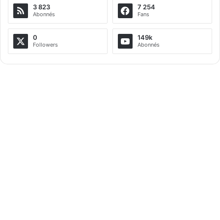
3 823
7 254
Abonnés
Fans
0
149k
Followers
Abonnés