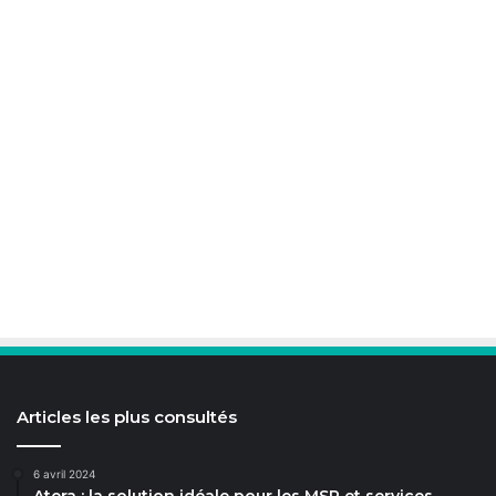
Articles les plus consultés
6 avril 2024
Atera : la solution idéale pour les MSP et services