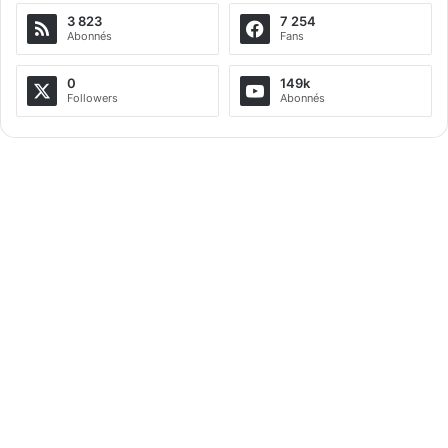
3 823
7 254
Abonnés
Fans
0
149k
Followers
Abonnés