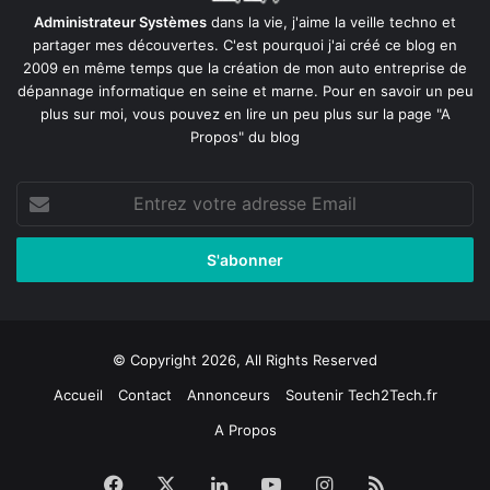
Administrateur Systèmes
dans la vie, j'aime la veille techno et
partager mes découvertes. C'est pourquoi j'ai créé ce blog en
2009 en même temps que la création de mon auto entreprise de
dépannage informatique en seine et marne
. Pour en savoir un peu
plus sur moi, vous pouvez en lire un peu plus sur la page
"A
Propos"
du blog
Entrez
votre
adresse
Email
© Copyright 2026, All Rights Reserved
Accueil
Contact
Annonceurs
Soutenir Tech2Tech.fr
A Propos
Facebook
X
Linkedin
YouTube
Instagram
RSS