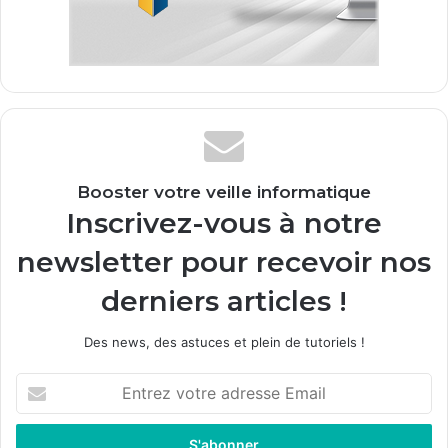
Booster votre veille informatique
Inscrivez-vous à notre
newsletter pour recevoir nos
derniers articles !
Des news, des astuces et plein de tutoriels !
E
n
t
r