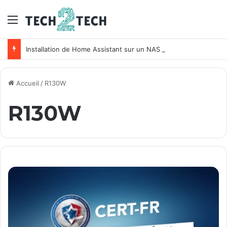
Menu
Installation de Home Assistant sur un NAS Synology
Accueil
/
R130W
R130W