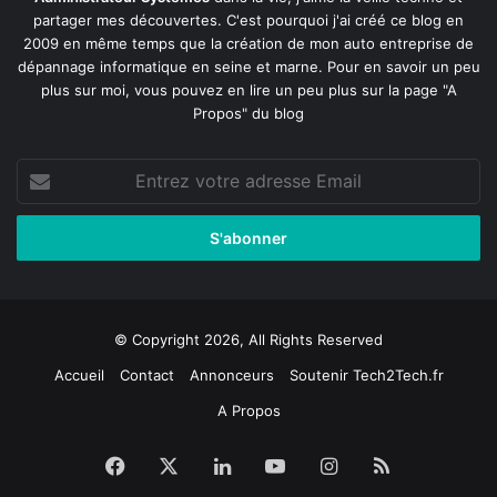
partager mes découvertes. C'est pourquoi j'ai créé ce blog en
2009 en même temps que la création de mon auto entreprise de
dépannage informatique en seine et marne
. Pour en savoir un peu
plus sur moi, vous pouvez en lire un peu plus sur la page
"A
Propos"
du blog
Entrez
votre
adresse
Email
© Copyright 2026, All Rights Reserved
Accueil
Contact
Annonceurs
Soutenir Tech2Tech.fr
A Propos
Facebook
X
Linkedin
YouTube
Instagram
RSS