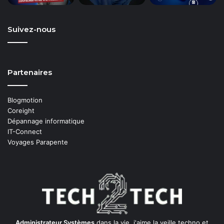
Suivez-nous
Partenaires
Blogmotion
Coreight
Dépannage informatique
IT-Connect
Voyages Parapente
Administrateur Systèmes
dans la vie, j'aime la veille techno et