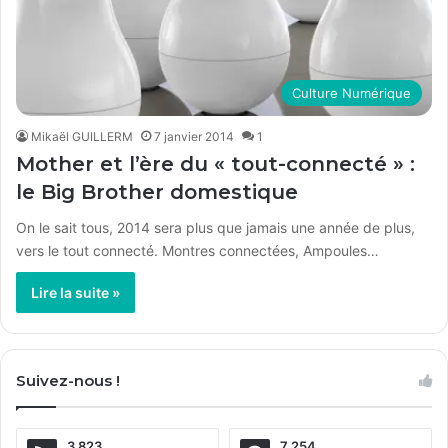
Culture Numérique
Mikaël GUILLERM
7 janvier 2014
1
Mother et l’ère du « tout-connecté » :
le Big Brother domestique
On le sait tous, 2014 sera plus que jamais une année de plus,
vers le tout connecté. Montres connectées, Ampoules…
Lire la suite »
Suivez-nous !
3 823
7 254