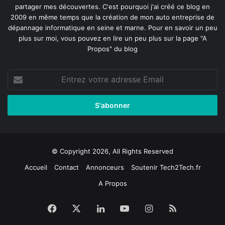
partager mes découvertes. C'est pourquoi j'ai créé ce blog en
2009 en même temps que la création de mon auto entreprise de
dépannage informatique en seine et marne
. Pour en savoir un peu
plus sur moi, vous pouvez en lire un peu plus sur la page
"A
Propos"
du blog
Entrez
votre
adresse
Email
© Copyright 2026, All Rights Reserved
Accueil
Contact
Annonceurs
Soutenir Tech2Tech.fr
A Propos
Facebook
X
Linkedin
YouTube
Instagram
RSS