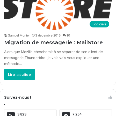
Logiciels
Samuel Monier
3 décembre 2015
10
Migration de messagerie : MailStore
Alors que Mozilla chercherait à se séparer de son client de
messagerie Thunderbird, je vais vais vous expliquer une
méthode…
Lire la suite »
Suivez-nous !
3 823
7 254