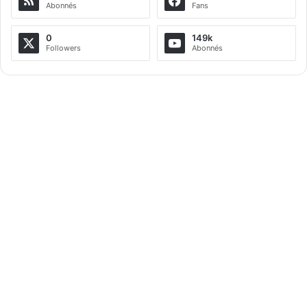
Abonnés
Fans
0
149k
Followers
Abonnés