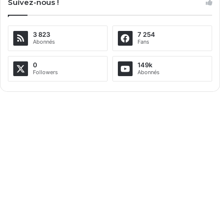
Suivez-nous !
3 823
7 254
Abonnés
Fans
0
149k
Followers
Abonnés