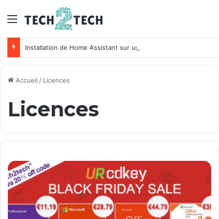
Menu
Installation de Home Assistant sur un NAS Synology
Accueil
/
Licences
Licences