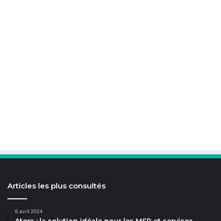
Articles les plus consultés
6 avril 2024
Atera : la solution idéale pour les MSP et services