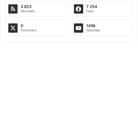
3 823
7 254
Abonnés
Fans
0
149k
Followers
Abonnés