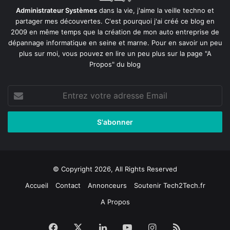
Administrateur Systèmes
dans la vie, j'aime la veille techno et
partager mes découvertes. C'est pourquoi j'ai créé ce blog en
2009 en même temps que la création de mon auto entreprise de
dépannage informatique en seine et marne
. Pour en savoir un peu
plus sur moi, vous pouvez en lire un peu plus sur la page
"A
Propos"
du blog
Entrez
votre
adresse
Email
© Copyright 2026, All Rights Reserved
Accueil
Contact
Annonceurs
Soutenir Tech2Tech.fr
A Propos
Facebook
X
Linkedin
YouTube
Instagram
RSS