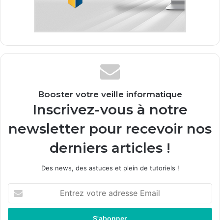
Booster votre veille informatique
Inscrivez-vous à notre
newsletter pour recevoir nos
derniers articles !
Des news, des astuces et plein de tutoriels !
E
n
t
r