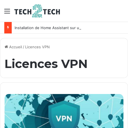
Menu
Installation de Home Assistant sur un NAS Synology
Accueil
/
Licences VPN
Licences VPN