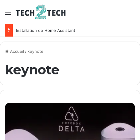
Menu
Installation de Home Assistant sur un NAS Synology
Accueil
/
keynote
keynote