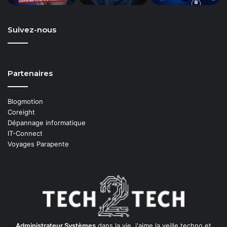
Suivez-nous
Partenaires
Blogmotion
Coreight
Dépannage informatique
IT-Connect
Voyages Parapente
Administrateur Systèmes
dans la vie, j'aime la veille techno et