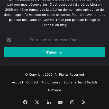
partager mes découvertes. C'est pourquoi j'ai créé ce blog en
2009 en même temps que la création de mon auto entreprise de
dépannage informatique en seine et marne
. Pour en savoir un peu
plus sur moi, vous pouvez en lire un peu plus sur la page
"A
Propos"
du blog
Entrez
votre
adresse
Email
© Copyright 2026, All Rights Reserved
Accueil
Contact
Annonceurs
Soutenir Tech2Tech.fr
A Propos
Facebook
X
Linkedin
YouTube
Instagram
RSS