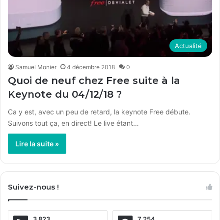
Actualité
Samuel Monier
4 décembre 2018
0
Quoi de neuf chez Free suite à la
Keynote du 04/12/18 ?
Ca y est, avec un peu de retard, la keynote Free débute.
Suivons tout ça, en direct! Le live étant…
Lire la suite »
Suivez-nous !
3 823
7 254