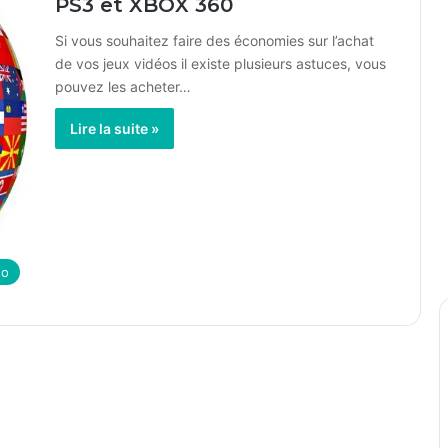
PS3 et XBOX 360
Si vous souhaitez faire des économies sur l’achat
de vos jeux vidéos il existe plusieurs astuces, vous
pouvez les acheter…
Lire la suite »
éo