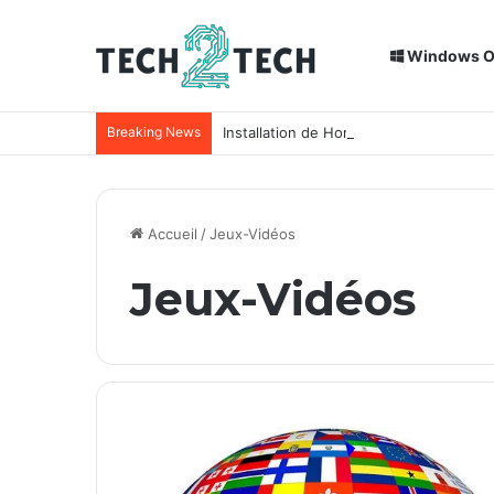
Windows 
Breaking News
Installation de Home Assistant sur un
Accueil
/
Jeux-Vidéos
Jeux-Vidéos