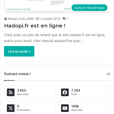
Culture Numérique
Mikaël GUILLERM
1 octobre 2010
1
Hadopi.fr est en ligne !
C’est avec un peu de retard que le site hadopi.fr est en ligne,
prévu pour lundi, c’est depuis aujourd’hui que…
Lire la suite »
Suivez-nous !
3 823
7 254
Abonnés
Fans
0
149k
Followers
Abonnés