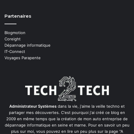
Partenaires
Blogmotion
Coreight
Dépannage informatique
IT-Connect
Voyages Parapente
Administrateur Systèmes
dans la vie, j'aime la veille techno et
partager mes découvertes. C'est pourquoi j'ai créé ce blog en
2009 en même temps que la création de mon auto entreprise de
dépannage informatique en seine et marne
. Pour en savoir un peu
plus sur moi, vous pouvez en lire un peu plus sur la page
"A