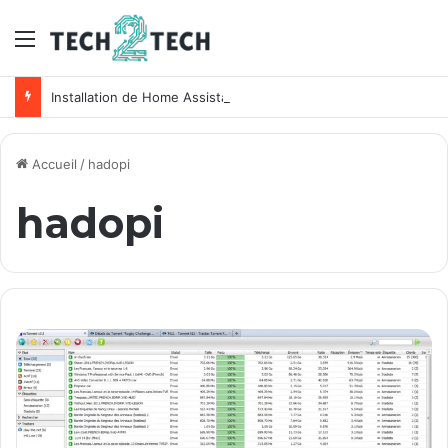
Menu
Installation de Home Assistant sur un NAS Synology
Accueil
/
hadopi
hadopi