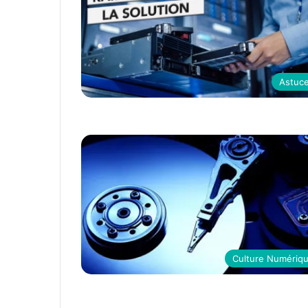
Astuc
Culture Numériq