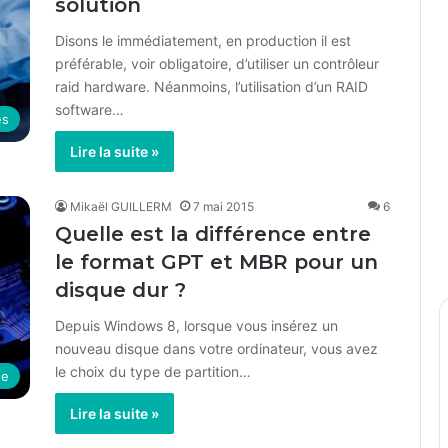
solution
Disons le immédiatement, en production il est
préférable, voir obligatoire, d’utiliser un contrôleur
raid hardware. Néanmoins, l’utilisation d’un RAID
software…
es
Lire la suite »
Mikaël GUILLERM
7 mai 2015
6
Quelle est la différence entre
le format GPT et MBR pour un
disque dur ?
Depuis Windows 8, lorsque vous insérez un
nouveau disque dans votre ordinateur, vous avez
le choix du type de partition…
ue
Lire la suite »