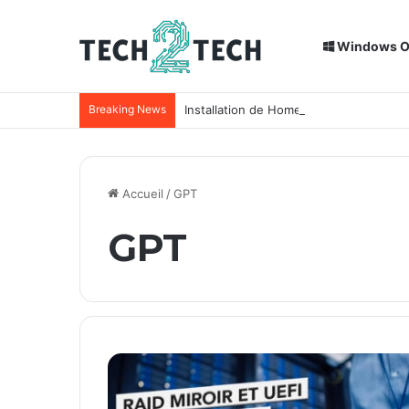
Windows 
Breaking News
Installation de Home Assistant sur un
Accueil
/
GPT
GPT