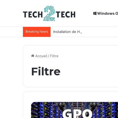
Windows 
Breaking News
Installation de Home Assistant sur un
Accueil
/
Filtre
Filtre