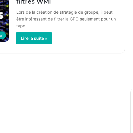
filtres WMI
Lors de la création de stratégie de groupe, il peut
être intéressant de filtrer la GPO seulement pour un
type…
er
Lire la suite »