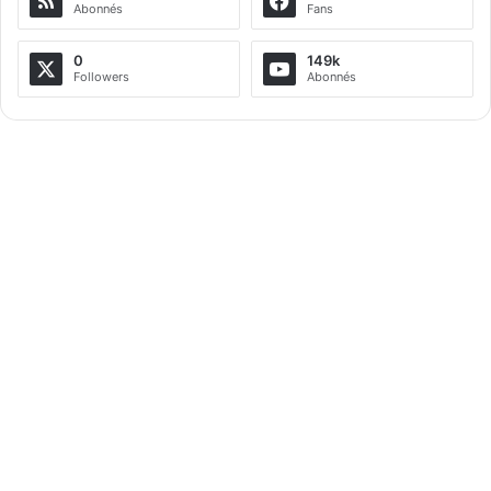
Abonnés
Fans
0
149k
Followers
Abonnés