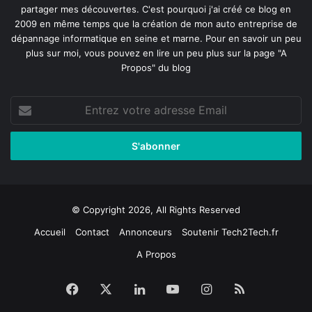
partager mes découvertes. C'est pourquoi j'ai créé ce blog en
2009 en même temps que la création de mon auto entreprise de
dépannage informatique en seine et marne
. Pour en savoir un peu
plus sur moi, vous pouvez en lire un peu plus sur la page
"A
Propos"
du blog
Entrez
votre
adresse
Email
© Copyright 2026, All Rights Reserved
Accueil
Contact
Annonceurs
Soutenir Tech2Tech.fr
A Propos
Facebook
X
Linkedin
YouTube
Instagram
RSS