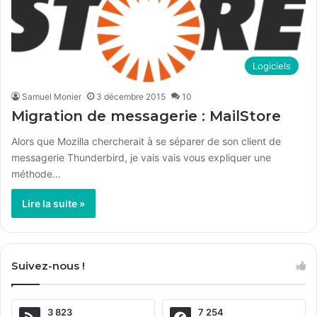
Logiciels
Samuel Monier
3 décembre 2015
10
Migration de messagerie : MailStore
Alors que Mozilla chercherait à se séparer de son client de
messagerie Thunderbird, je vais vais vous expliquer une
méthode…
Lire la suite »
Suivez-nous !
3 823
7 254