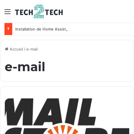
Menu
Installation de Home Assistant sur un NAS Synology
Accueil
/
e-mail
e-mail