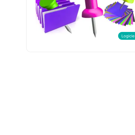
Logicie