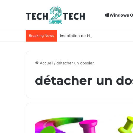
Windows 
Breaking News
Installation de Home Assistant sur un
Accueil
/
détacher un dossier
détacher un do