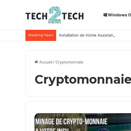
Windows 
Breaking News
Installation de Home Assistant sur un
Accueil
/
Cryptomonnaie
Cryptomonnai