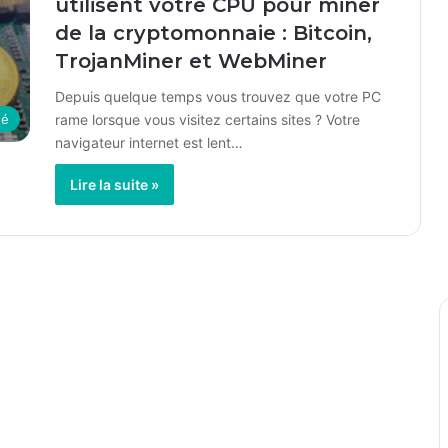
utilisent votre CPU pour miner
de la cryptomonnaie : Bitcoin,
TrojanMiner et WebMiner
Depuis quelque temps vous trouvez que votre PC
rame lorsque vous visitez certains sites ? Votre
té
navigateur internet est lent…
Lire la suite »