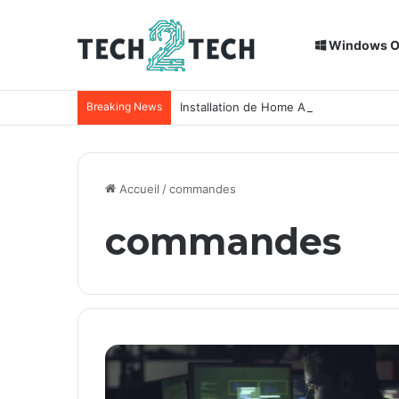
Windows 
Breaking News
Installation de Home Assistant sur un
Accueil
/
commandes
commandes