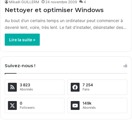
Mikaël GUILLERM
24 novembre 2009
4
Nettoyer et optimiser Windows
Au bout d’un certains temps un ordinateur peut commencer à
devenir lent, voire, très lent. Le fait d’installer, désinstaller des…
Lire la suite »
Suivez-nous !
3 823
7 254
Abonnés
Fans
0
149k
Followers
Abonnés