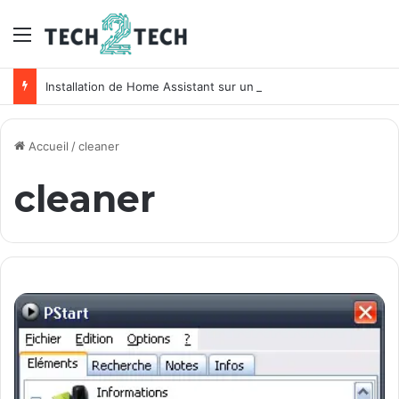
Menu
Installation de Home Assistant sur un NAS Synology
Accueil
/
cleaner
cleaner