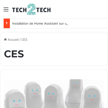
Menu
Installation de Home Assistant sur un NAS Synology
Accueil
/
CES
CES