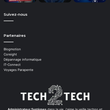
Suivez-nous
Partenaires
Blogmotion
Coreight
Dépannage informatique
IT-Connect
Voyages Parapente
Administrateur Systèmes
dans la vie, j'aime la veille techno et