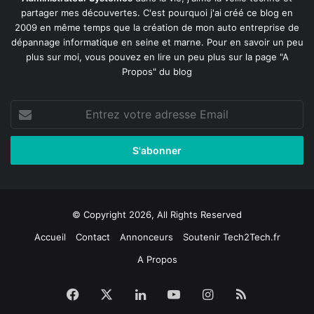
partager mes découvertes. C'est pourquoi j'ai créé ce blog en
2009 en même temps que la création de mon auto entreprise de
dépannage informatique en seine et marne
. Pour en savoir un peu
plus sur moi, vous pouvez en lire un peu plus sur la page
"A
Propos"
du blog
Entrez
votre
adresse
Email
© Copyright 2026, All Rights Reserved
Accueil
Contact
Annonceurs
Soutenir Tech2Tech.fr
A Propos
Facebook
X
Linkedin
YouTube
Instagram
RSS