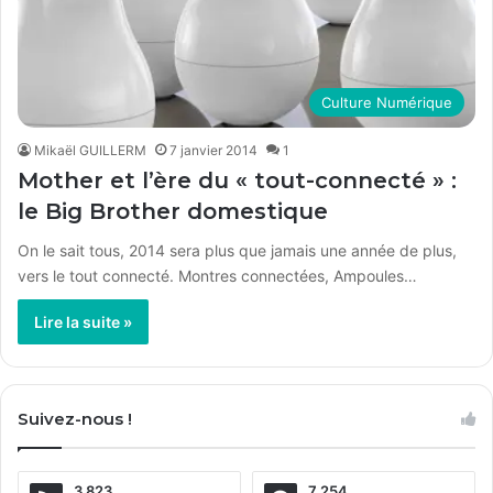
Culture Numérique
Mikaël GUILLERM
7 janvier 2014
1
Mother et l’ère du « tout-connecté » :
le Big Brother domestique
On le sait tous, 2014 sera plus que jamais une année de plus,
vers le tout connecté. Montres connectées, Ampoules…
Lire la suite »
Suivez-nous !
3 823
7 254