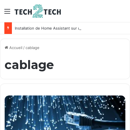
Menu
Installation de Home Assistant sur un NAS Synology
Accueil
/
cablage
cablage