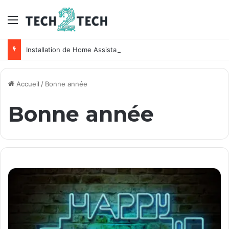
Menu
Installation de Home Assistant sur un NAS Synology
Accueil
/
Bonne année
Bonne année