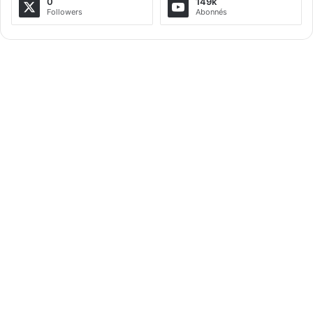
0
149k
Followers
Abonnés