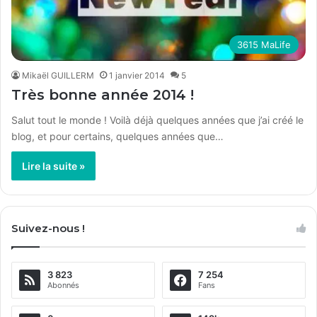
3615 MaLife
Mikaël GUILLERM
1 janvier 2014
5
Très bonne année 2014 !
Salut tout le monde ! Voilà déjà quelques années que j’ai créé le
blog, et pour certains, quelques années que…
Lire la suite »
Suivez-nous !
3 823
7 254
Abonnés
Fans