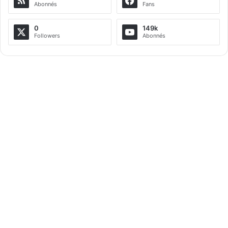
Abonnés
Fans
0
149k
Followers
Abonnés