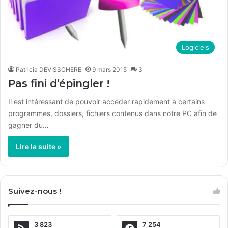
Logiciels
Patricia DEVISSCHERE
9 mars 2015
3
Pas fini d’épingler !
Il est intéressant de pouvoir accéder rapidement à certains
programmes, dossiers, fichiers contenus dans notre PC afin de
gagner du…
Lire la suite »
Suivez-nous !
3 823
7 254