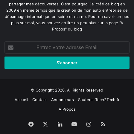
partager mes découvertes. C'est pourquoi j'ai créé ce blog en
2009 en même temps que la création de mon auto entreprise de
dépannage informatique en seine et marne
. Pour en savoir un peu
plus sur moi, vous pouvez en lire un peu plus sur la page
"A
Propos"
du blog
Entrez
votre
adresse
Email
© Copyright 2026, All Rights Reserved
Accueil
Contact
Annonceurs
Soutenir Tech2Tech.fr
A Propos
Facebook
X
Linkedin
YouTube
Instagram
RSS