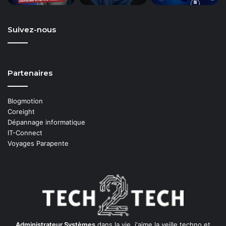
Suivez-nous
Partenaires
Blogmotion
Coreight
Dépannage informatique
IT-Connect
Voyages Parapente
Administrateur Systèmes
dans la vie, j'aime la veille techno et