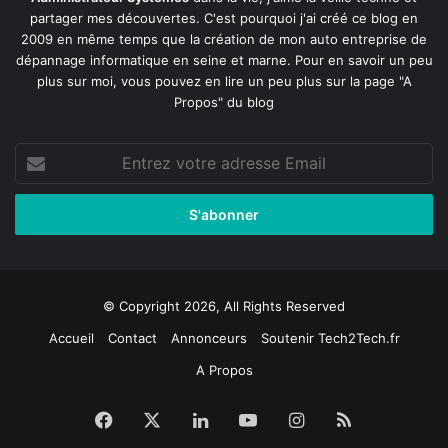
partager mes découvertes. C'est pourquoi j'ai créé ce blog en
2009 en même temps que la création de mon auto entreprise de
dépannage informatique en seine et marne
. Pour en savoir un peu
plus sur moi, vous pouvez en lire un peu plus sur la page
"A
Propos"
du blog
Entrez
votre
adresse
Email
© Copyright 2026, All Rights Reserved
Accueil
Contact
Annonceurs
Soutenir Tech2Tech.fr
A Propos
Facebook
X
Linkedin
YouTube
Instagram
RSS