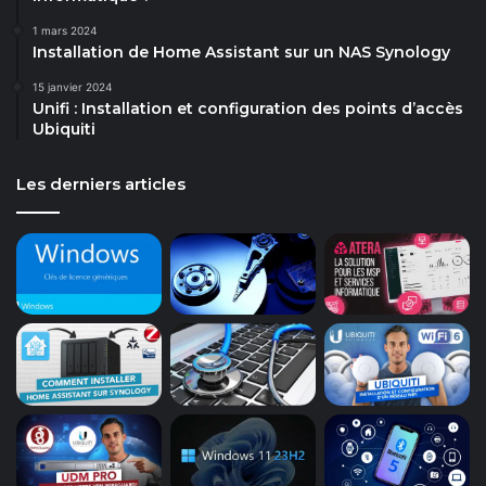
1 mars 2024
Installation de Home Assistant sur un NAS Synology
15 janvier 2024
Unifi : Installation et configuration des points d’accès
Ubiquiti
Les derniers articles