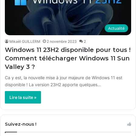
Actualité
Mikaël GUILLERM
2 novembre 2023
2
Windows 11 23H2 disponible pour tous !
Comment télécharger Windows 11 Sun
Valley 3 ?
Ca y est, la nouvelle mise à jour majeure de Windows 11 est
disponible ! La version 23H2 apporte quelques…
Lire la suite »
Suivez-nous !