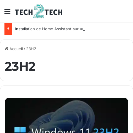
Menu
Installation de Home Assistant sur un NAS Synology
Accueil
/
23H2
23H2