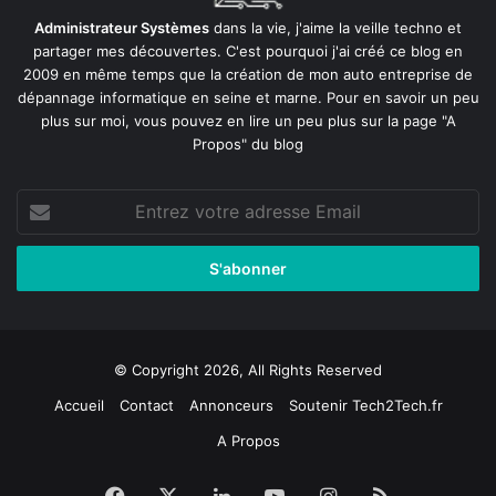
Administrateur Systèmes
dans la vie, j'aime la veille techno et
partager mes découvertes. C'est pourquoi j'ai créé ce blog en
2009 en même temps que la création de mon auto entreprise de
dépannage informatique en seine et marne
. Pour en savoir un peu
plus sur moi, vous pouvez en lire un peu plus sur la page
"A
Propos"
du blog
Entrez
votre
adresse
Email
© Copyright 2026, All Rights Reserved
Accueil
Contact
Annonceurs
Soutenir Tech2Tech.fr
A Propos
Facebook
X
Linkedin
YouTube
Instagram
RSS