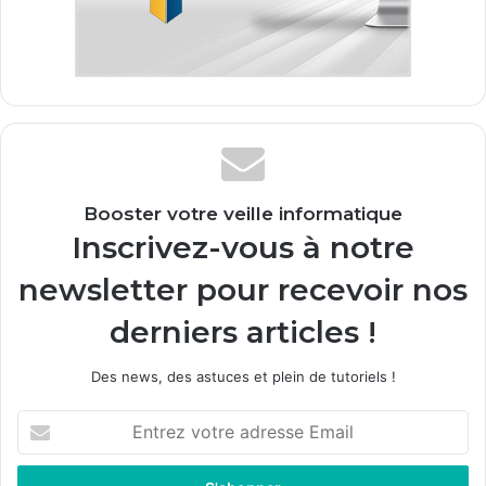
Booster votre veille informatique
Inscrivez-vous à notre
newsletter pour recevoir nos
derniers articles !
Des news, des astuces et plein de tutoriels !
E
n
t