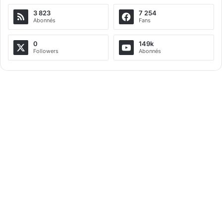
3 823
7 254
Abonnés
Fans
0
149k
Followers
Abonnés