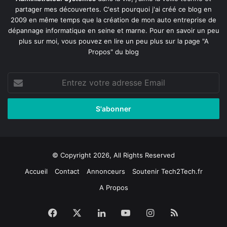
partager mes découvertes. C'est pourquoi j'ai créé ce blog en
2009 en même temps que la création de mon auto entreprise de
dépannage informatique en seine et marne
. Pour en savoir un peu
plus sur moi, vous pouvez en lire un peu plus sur la page
"A
Propos"
du blog
Entrez
votre
adresse
Email
© Copyright 2026, All Rights Reserved
Accueil
Contact
Annonceurs
Soutenir Tech2Tech.fr
A Propos
Facebook
X
Linkedin
YouTube
Instagram
RSS