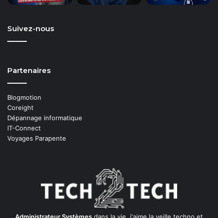
Suivez-nous
Partenaires
Blogmotion
Coreight
Dépannage informatique
IT-Connect
Voyages Parapente
Administrateur Systèmes
dans la vie, j'aime la veille techno et