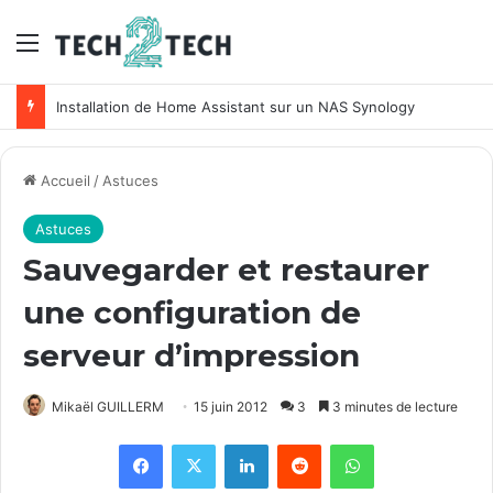
Menu
Installation de Home Assistant sur un NAS Synology
Accueil
/
Astuces
Astuces
Sauvegarder et restaurer
une configuration de
serveur d’impression
Mikaël GUILLERM
15 juin 2012
3
3 minutes de lecture
Facebook
X
Linkedin
Reddit
WhatsApp