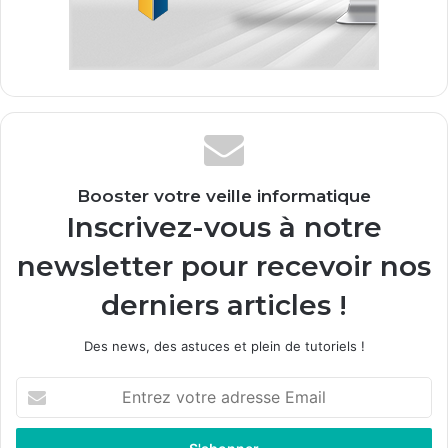
Booster votre veille informatique
Inscrivez-vous à notre
newsletter pour recevoir nos
derniers articles !
Des news, des astuces et plein de tutoriels !
E
n
t