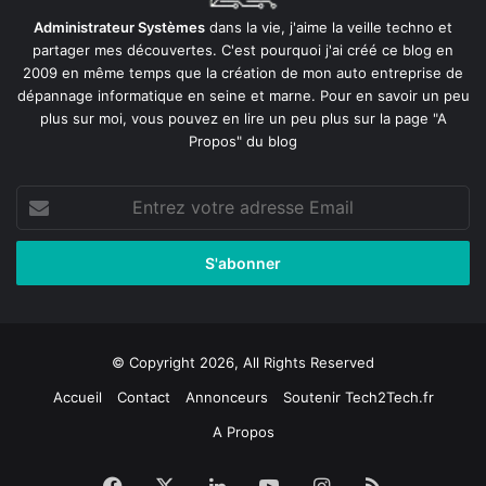
Administrateur Systèmes
dans la vie, j'aime la veille techno et
partager mes découvertes. C'est pourquoi j'ai créé ce blog en
2009 en même temps que la création de mon auto entreprise de
dépannage informatique en seine et marne
. Pour en savoir un peu
plus sur moi, vous pouvez en lire un peu plus sur la page
"A
Propos"
du blog
Entrez
votre
adresse
Email
© Copyright 2026, All Rights Reserved
Accueil
Contact
Annonceurs
Soutenir Tech2Tech.fr
A Propos
Facebook
X
Linkedin
YouTube
Instagram
RSS