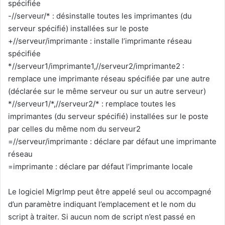
spécifiée
-//serveur/* : désinstalle toutes les imprimantes (du
serveur spécifié) installées sur le poste
+//serveur/imprimante : installe l’imprimante réseau
spécifiée
*//serveur1/imprimante1,//serveur2/imprimante2 :
remplace une imprimante réseau spécifiée par une autre
(déclarée sur le même serveur ou sur un autre serveur)
*//serveur1/*,//serveur2/* : remplace toutes les
imprimantes (du serveur spécifié) installées sur le poste
par celles du même nom du serveur2
=//serveur/imprimante : déclare par défaut une imprimante
réseau
=imprimante : déclare par défaut l’imprimante locale
Le logiciel MigrImp peut être appelé seul ou accompagné
d’un paramètre indiquant l’emplacement et le nom du
script à traiter. Si aucun nom de script n’est passé en