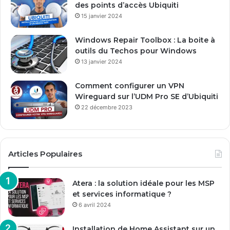
des points d’accès Ubiquiti
a
15 janvier 2024
i
l
Windows Repair Toolbox : La boite à
outils du Techos pour Windows
13 janvier 2024
Comment configurer un VPN
Wireguard sur l’UDM Pro SE d’Ubiquiti
22 décembre 2023
Articles Populaires
Atera : la solution idéale pour les MSP
et services informatique ?
6 avril 2024
Installation de Home Assistant sur un