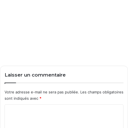
Laisser un commentaire
Votre adresse e-mail ne sera pas publiée.
Les champs obligatoires
sont indiqués avec
*
C
o
m