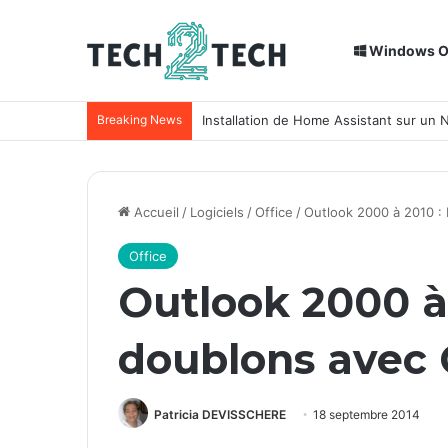
Windows 
Breaking News
Installation de Home Assistant sur un
Accueil
/
Logiciels
/
Office
/
Outlook 2000 à 2010 : 
Office
Outlook 2000 à 
doublons avec
Patricia DEVISSCHERE
18 septembre 2014