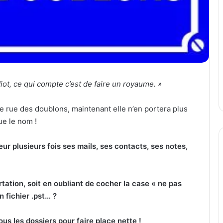
diot, ce qui compte c’est de faire un royaume. »
e rue des doublons, maintenant elle n’en portera plus
ue le nom !
ur plusieurs fois ses mails, ses contacts, ses notes,
ation, soit en oubliant de cocher la case « ne pas
n fichier .pst… ?
ous les dossiers pour faire place nette !