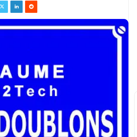
X
Linkedin
Reddit