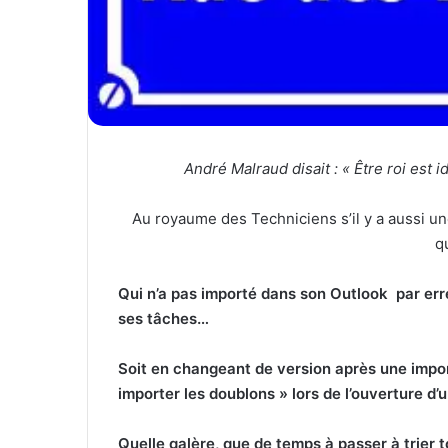
André Malraud disait : « Être roi est i
Au royaume des Techniciens s’il y a aussi un
q
Qui n’a pas importé dans son Outlook par erre
ses tâches…
Soit en changeant de version après une import
importer les doublons » lors de l’ouverture d’u
Quelle galère, que de temps à passer à trier t