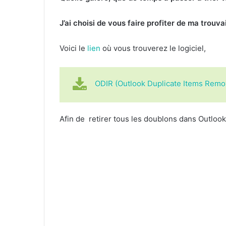
J’ai choisi de vous faire profiter de ma trouva
Voici le
lien
où vous trouverez le logiciel,
ODIR (Outlook Duplicate Items Remov
Afin de retirer tous les doublons dans Outlook