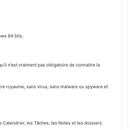
ows 64 bits.
 qu’il n’est vraiment pas obligatoire de connaitre la
otre royaume, sans virus, sans malware ou spyware et
le Calendrier, les Tâches, les Notes et les dossiers