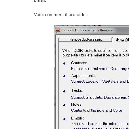
Email.
Voici comment il procède :