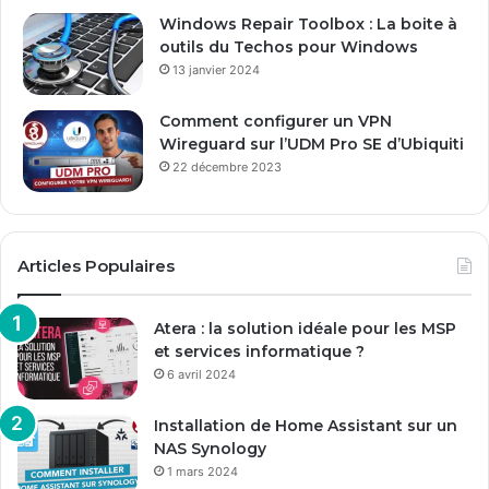
l
Windows Repair Toolbox : La boite à
outils du Techos pour Windows
13 janvier 2024
Comment configurer un VPN
Wireguard sur l’UDM Pro SE d’Ubiquiti
22 décembre 2023
Articles Populaires
Atera : la solution idéale pour les MSP
et services informatique ?
6 avril 2024
Installation de Home Assistant sur un
NAS Synology
1 mars 2024