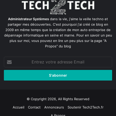
Administrateur Systèmes
dans la vie, j'aime la veille techno et
partager mes découvertes. C'est pourquoi j'ai créé ce blog en
2009 en même temps que la création de mon auto entreprise de
dépannage informatique en seine et marne
. Pour en savoir un peu
plus sur moi, vous pouvez en lire un peu plus sur la page
"A
Propos"
du blog
Entrez
votre
adresse
Email
© Copyright 2026, All Rights Reserved
Accueil
Contact
Annonceurs
Soutenir Tech2Tech.fr
A Propos