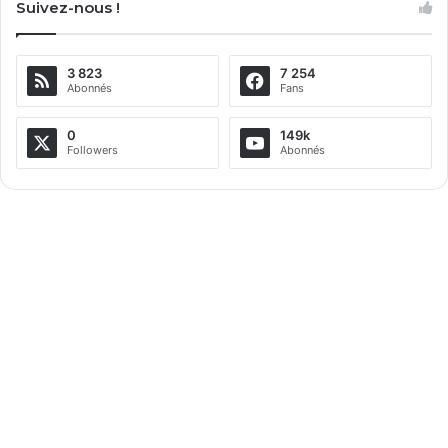
Suivez-nous !
t
e
3 823
7 254
r
Abonnés
Fans
n
a
0
149k
Followers
Abonnés
t
i
v
e
: