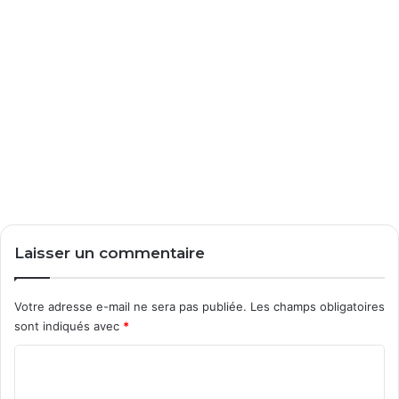
Laisser un commentaire
Votre adresse e-mail ne sera pas publiée.
Les champs obligatoires
sont indiqués avec
*
C
o