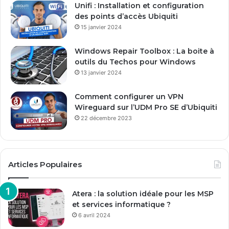
Unifi : Installation et configuration
m
des points d’accès Ubiquiti
a
15 janvier 2024
i
l
Windows Repair Toolbox : La boite à
outils du Techos pour Windows
13 janvier 2024
Comment configurer un VPN
Wireguard sur l’UDM Pro SE d’Ubiquiti
22 décembre 2023
Articles Populaires
Atera : la solution idéale pour les MSP
et services informatique ?
6 avril 2024