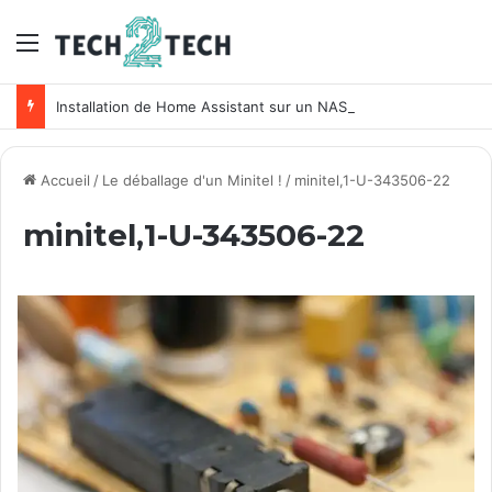
Menu
Installation de Home Assistant sur un NAS Synology
Accueil
/
Le déballage d'un Minitel !
/
minitel,1-U-343506-22
minitel,1-U-343506-22