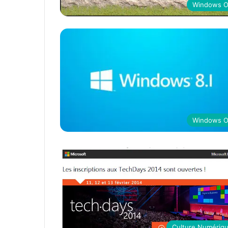
Windows 
Windows 
Culture Numériq