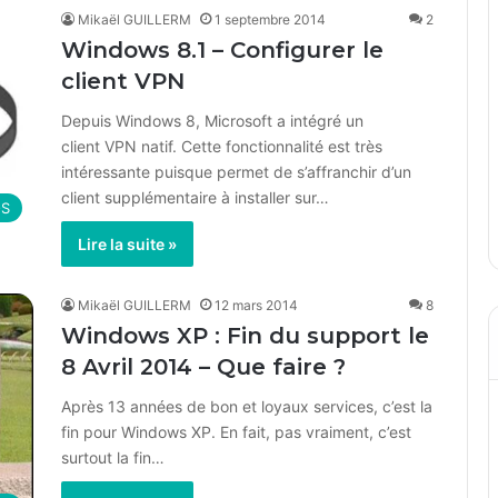
Mikaël GUILLERM
1 septembre 2014
2
Windows 8.1 – Configurer le
client VPN
Depuis Windows 8, Microsoft a intégré un
client VPN natif. Cette fonctionnalité est très
intéressante puisque permet de s’affranchir d’un
client supplémentaire à installer sur…
OS
Lire la suite »
Mikaël GUILLERM
12 mars 2014
8
Windows XP : Fin du support le
8 Avril 2014 – Que faire ?
Après 13 années de bon et loyaux services, c’est la
fin pour Windows XP. En fait, pas vraiment, c’est
surtout la fin…