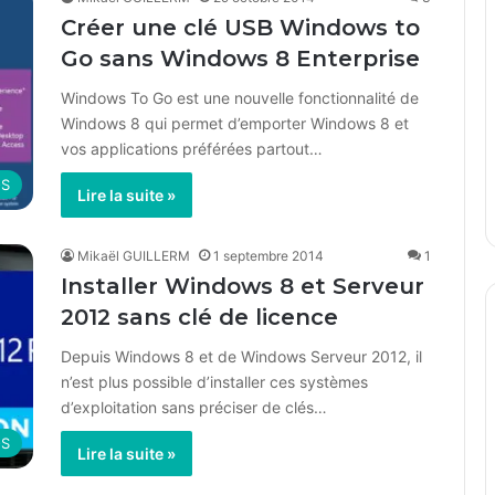
Créer une clé USB Windows to
Go sans Windows 8 Enterprise
Windows To Go est une nouvelle fonctionnalité de
Windows 8 qui permet d’emporter Windows 8 et
vos applications préférées partout…
OS
Lire la suite »
Mikaël GUILLERM
1 septembre 2014
1
Installer Windows 8 et Serveur
2012 sans clé de licence
Depuis Windows 8 et de Windows Serveur 2012, il
n’est plus possible d’installer ces systèmes
d’exploitation sans préciser de clés…
OS
Lire la suite »