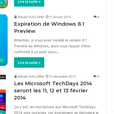
Lire la suite »
OS
Mikaël GUILLERM
17 janvier 2014
8
Expiration de Windows 8.1
Preview
Attention, si vous avez installé la version 8.1
Preview de Windows, alors vous risquer d’être
confronté à un petit souci.…
OS
Lire la suite »
Mikaël GUILLERM
13 décembre 2013
0
Les Microsoft TechDays 2014
seront les 11, 12 et 13 février
2014
Ça y est, les inscriptions aux Microsoft TechDays
2014 sont ouvertes, cet événement se déroulera le
ue