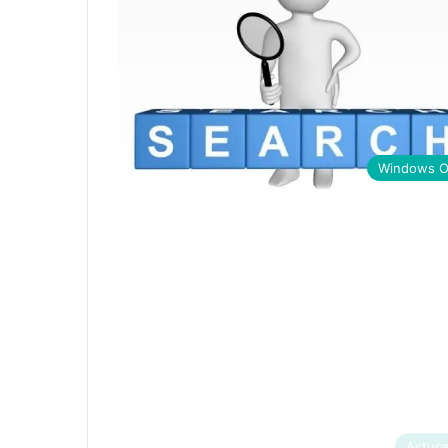
Windows 
Astuc