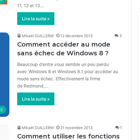
11, 12 et 13…
Lire la suite »
Mikaël GUILLERM
12 décembre 2013
3
Comment accéder au mode
sans échec de Windows 8 ?
Beaucoup d’entre vous semble un peu perdu
avec Windows 8 et Windows 8.1 pour accéder au
mode sans échec. Effectivement la firme
de Redmond,…
Lire la suite »
OS
Mikaël GUILLERM
21 novembre 2013
1
Comment utiliser les fonctions