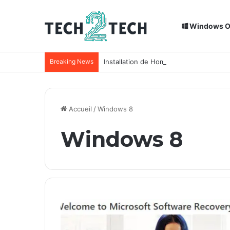
Windows 
Breaking News
Installation de Home Assistant sur un
Accueil
/
Windows 8
Windows 8