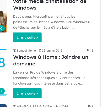
votre média d’installation de
Windows
Depuis peu, Microsoft permet à tous les
possesseurs de licence Windows 7 ou Windows 8
de télécharger le média d’installation.…
10
Lire la suite »
Samuel Monier
26 janvier 2015
12
Windows 8 Home : Joindre un
domaine
La version Pro de Windows 8 offre des
fonctionnalités spécifiques aux entreprises. La
fonction qui nous intéresse dans cet article…
es
Lire la suite »
Mikaël GUILLERM
29 octobre 2014
3