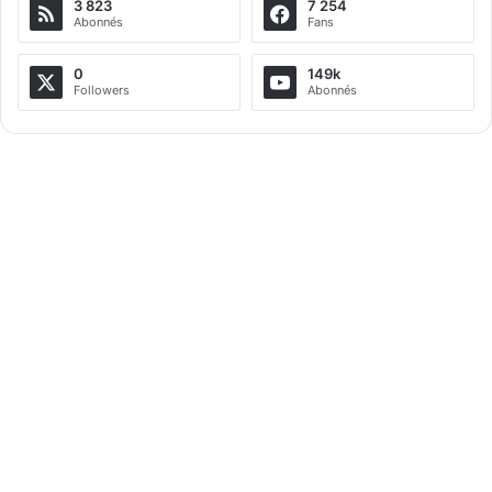
3 823
7 254
Abonnés
Fans
0
149k
Followers
Abonnés