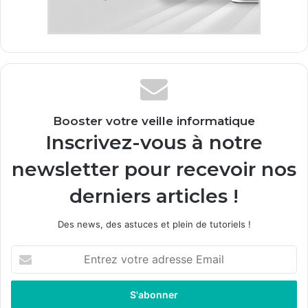
Booster votre veille informatique
Inscrivez-vous à notre
newsletter pour recevoir nos
derniers articles !
Des news, des astuces et plein de tutoriels !
E
n
t
r