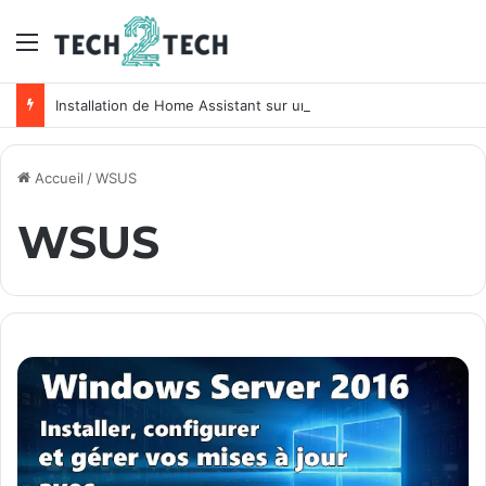
Menu
Installation de Home Assistant sur un NAS Synology
Accueil
/
WSUS
WSUS