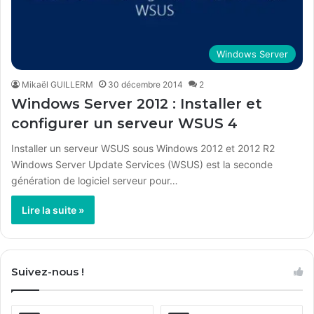
Windows Server
Mikaël GUILLERM
30 décembre 2014
2
Windows Server 2012 : Installer et
configurer un serveur WSUS 4
Installer un serveur WSUS sous Windows 2012 et 2012 R2
Windows Server Update Services (WSUS) est la seconde
génération de logiciel serveur pour…
Lire la suite »
Suivez-nous !