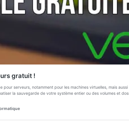
rs gratuit !
rde pour serveurs, notamment pour les machines virtuelles, mais aus
matiser la sauvegarde de votre système entier ou des volumes et dos
formatique