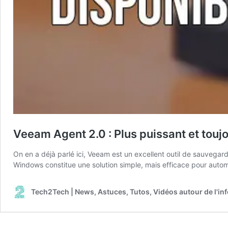
Veeam Agent 2.0 : Plus puissant et toujou
On en a déjà parlé ici, Veeam est un excellent outil de sauvega
Windows constitue une solution simple, mais efficace pour auto
Tech2Tech | News, Astuces, Tutos, Vidéos autour de l'in