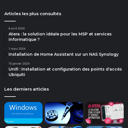
Articles les plus consultés
6 avril 2024
Atera : la solution idéale pour les MSP et services
informatique ?
1 mars 2024
Installation de Home Assistant sur un NAS Synology
15 janvier 2024
Unifi : Installation et configuration des points d’accès
Ubiquiti
Les derniers articles