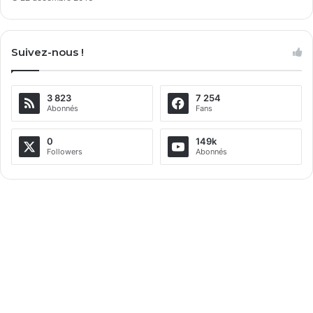
Suivez-nous !
3 823
7 254
Abonnés
Fans
0
149k
Followers
Abonnés