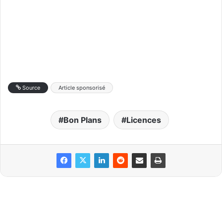
Source
Article sponsorisé
Bon Plans
Licences