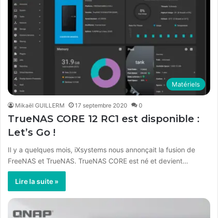
Matériels
Mikaël GUILLERM
17 septembre 2020
0
TrueNAS CORE 12 RC1 est disponible :
Let’s Go !
Il y a quelques mois, iXsystems nous annonçait la fusion de
FreeNAS et TrueNAS. TrueNAS CORE est né et devient…
Lire la suite »