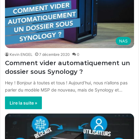
NAS
Kevin ENGEL
7 décembre 2020
0
Comment vider automatiquement un
dossier sous Synology ?
Hey ! Bonjour à toutes et tous ! Aujourd’hui, nous n’allons pas
parler du modèle MSP de nouveau, mais de Synology et…
Lire la suite »