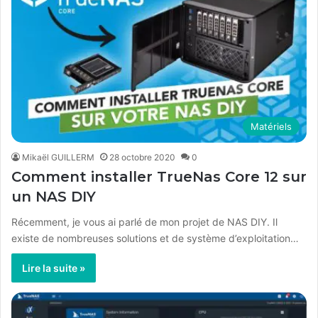
Matériels
Mikaël GUILLERM
28 octobre 2020
0
Comment installer TrueNas Core 12 sur
un NAS DIY
Récemment, je vous ai parlé de mon projet de NAS DIY. Il
existe de nombreuses solutions et de système d’exploitation…
Lire la suite »