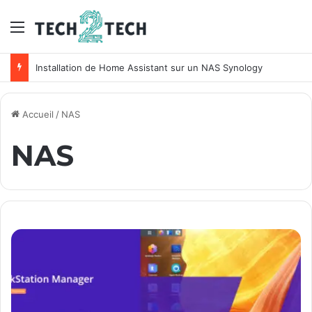
Menu
Unifi : Installation et configuration des points d’accès Ubiquiti
Accueil
/
NAS
NAS