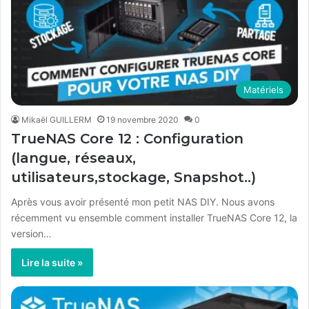
Matériels
Mikaël GUILLERM
19 novembre 2020
0
TrueNAS Core 12 : Configuration
(langue, réseaux,
utilisateurs,stockage, Snapshot..)
Après vous avoir présenté mon petit NAS DIY. Nous avons
récemment vu ensemble comment installer TrueNAS Core 12, la
version…
Lire la suite »