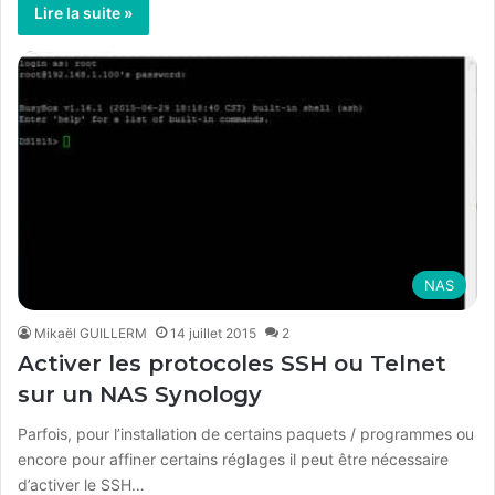
Lire la suite »
NAS
Mikaël GUILLERM
14 juillet 2015
2
Activer les protocoles SSH ou Telnet
sur un NAS Synology
Parfois, pour l’installation de certains paquets / programmes ou
encore pour affiner certains réglages il peut être nécessaire
d’activer le SSH…