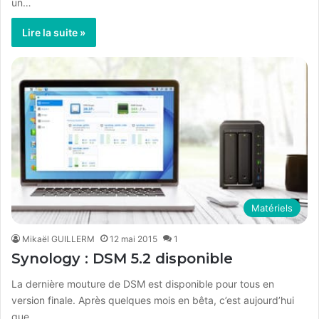
un…
Lire la suite »
Matériels
Mikaël GUILLERM
12 mai 2015
1
Synology : DSM 5.2 disponible
La dernière mouture de DSM est disponible pour tous en
version finale. Après quelques mois en bêta, c’est aujourd’hui
que…