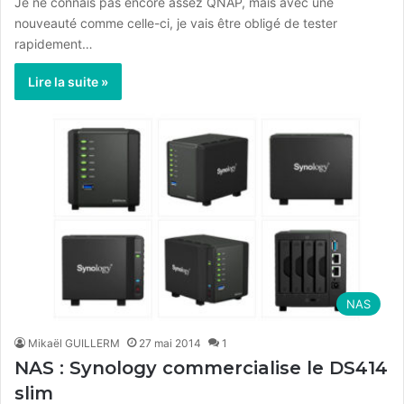
Je ne connais pas encore assez QNAP, mais avec une
nouveauté comme celle-ci, je vais être obligé de tester
rapidement…
Lire la suite »
NAS
Mikaël GUILLERM
27 mai 2014
1
NAS : Synology commercialise le DS414
slim