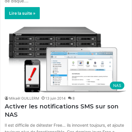
de disque.…
Lire la suite »
NAS
Mikaël GUILLERM
13 juin 2014
8
Activer les notifications SMS sur son
NAS
Il est difficile de détester Free… ils innovent toujours, et ajoute
toujours plus de fonctionnalités. Ces derniers jours Free a…