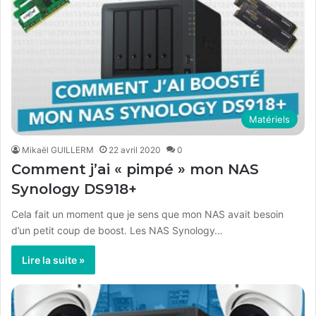
Matériels
Mikaël GUILLERM
22 avril 2020
0
Comment j’ai « pimpé » mon NAS
Synology DS918+
Cela fait un moment que je sens que mon NAS avait besoin
d’un petit coup de boost. Les NAS Synology…
Lire la suite »