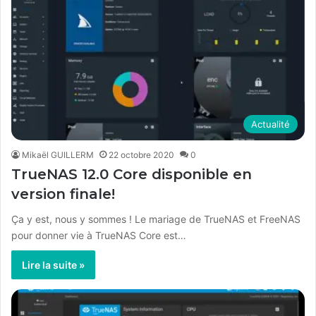
Actualité
Mikaël GUILLERM
22 octobre 2020
0
TrueNAS 12.0 Core disponible en
version finale!
Ça y est, nous y sommes ! Le mariage de TrueNAS et FreeNAS
pour donner vie à TrueNAS Core est…
Lire la suite »