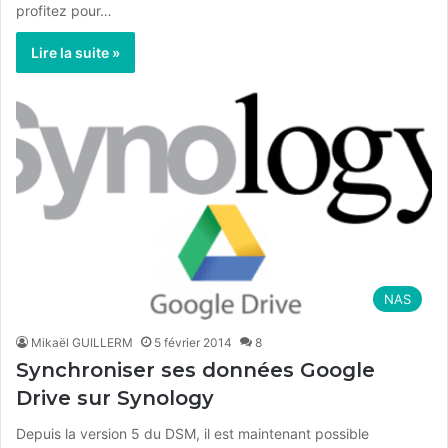
profitez pour…
Lire la suite »
NAS
Mikaël GUILLERM
5 février 2014
8
Synchroniser ses données Google
Drive sur Synology
Depuis la version 5 du DSM, il est maintenant possible