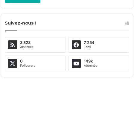
Suivez-nous !
3 823
7 254
Abonnés
Fans
0
149k
Followers
Abonnés