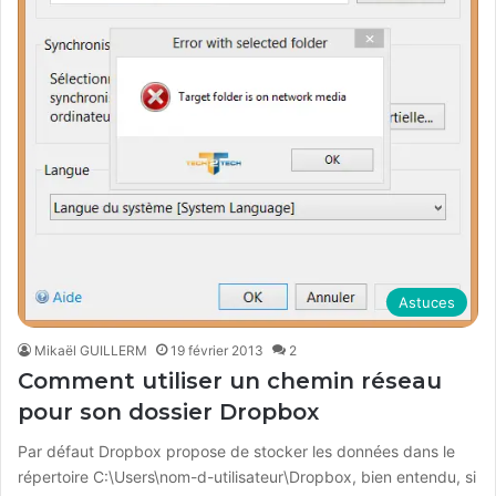
Astuces
Mikaël GUILLERM
19 février 2013
2
Comment utiliser un chemin réseau
pour son dossier Dropbox
Par défaut Dropbox propose de stocker les données dans le
répertoire C:\Users\nom-d-utilisateur\Dropbox, bien entendu, si