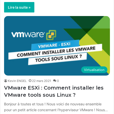
Lire la suite »
Virtualisation
Kevin ENGEL
22 mars 2021
0
VMware ESXi : Comment installer les
VMware tools sous Linux ?
Bonjour à toutes et tous ! Nous voici de nouveau ensemble
pour un petit article concernant l’hyperviseur VMware ! Nous…