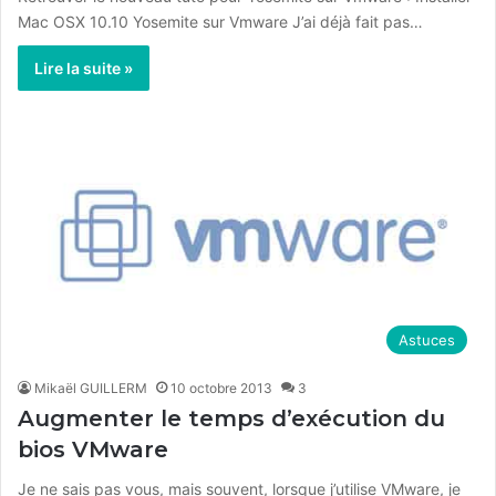
Mac OSX 10.10 Yosemite sur Vmware J’ai déjà fait pas…
Lire la suite »
Astuces
Mikaël GUILLERM
10 octobre 2013
3
Augmenter le temps d’exécution du
bios VMware
Je ne sais pas vous, mais souvent, lorsque j’utilise VMware, je