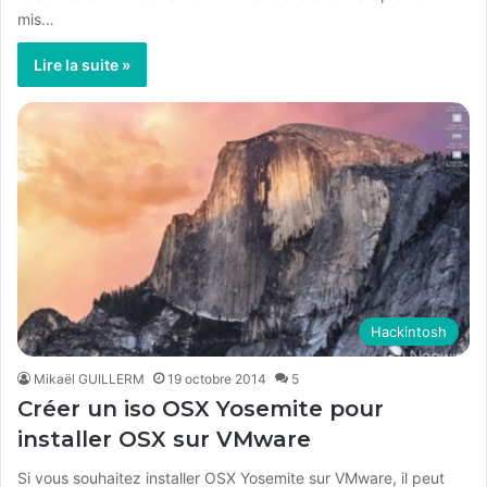
mis…
Lire la suite »
Hackintosh
Mikaël GUILLERM
19 octobre 2014
5
Créer un iso OSX Yosemite pour
installer OSX sur VMware
Si vous souhaitez installer OSX Yosemite sur VMware, il peut