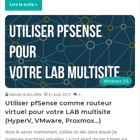
Lire la suite »
Windows OS
Mikaël GUILLERM
31 août 2017
3
Utiliser pfSense comme routeur
virtuel pour votre LAB multisite
(HyperV, VMware, Proxmox…)
Vous le savez maintenant, j’utilise un lab dans lequel j’ai
quelques machines virtuelles. Le but étant de me former sur…