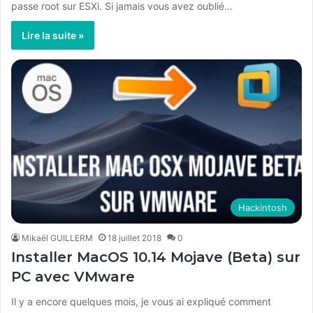
passe root sur ESXi. Si jamais vous avez oublié…
Lire la suite »
Hackintosh
Mikaël GUILLERM
18 juillet 2018
0
Installer MacOS 10.14 Mojave (Beta) sur
PC avec VMware
Il y a encore quelques mois, je vous ai expliqué comment