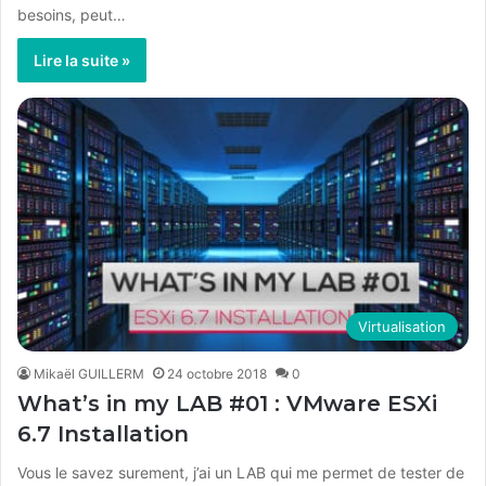
besoins, peut…
Lire la suite »
Virtualisation
Mikaël GUILLERM
24 octobre 2018
0
What’s in my LAB #01 : VMware ESXi
6.7 Installation
Vous le savez surement, j’ai un LAB qui me permet de tester de