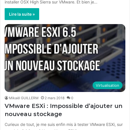
installer OSX High Sierra sur VMware. Et bien je…
Lire la suite »
Virtualisation
Mikaël GUILLERM
2 mars 2018
0
VMware ESXi : Impossible d’ajouter un
nouveau stockage
Curieux de tout, je me suis enfin mis à tester VMware ESXi, sur