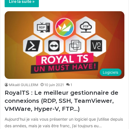
Lire la suite »
Logiciels
Mikaël GUILLERM
10 juin 2021
1
RoyalTS : Le meilleur gestionnaire de
connexions (RDP, SSH, TeamViewer,
VMWare, Hyper-V, FTP…)
Aujourd’hui je vais vous présenter un logiciel que j’utilise depuis
des années, mais je vais être franc, j’ai toujours eu…