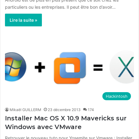
particuliers ou les entreprises. Il peut être bon d’avoir…
Lire la suite »
Hackintosh
Mikaël GUILLERM
23 décembre 2013
174
Installer Mac OS X 10.9 Mavericks sur
Windows avec VMware
Retrouver le nouveau tuto pour Yosemite sur Vmware : Installer